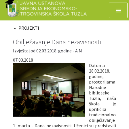
≡
PROJEKTI
Obilježavanje Dana nezavisnosti
Izvještaj od 02.03.2018. godine - A.M
07.03.2018
Datuma
28.02.2018.
godine,
prostorijama
Narodne
biblioteke
Tuzla, naša
škola je
upriličila
tradicionalno
obilježavanje
1. marta - Dana nezavisnosti. Učenici su predstavili