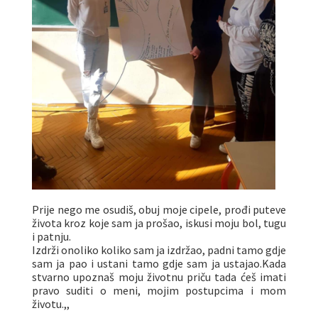
Prije nego me osudiš, obuj moje cipele, prođi puteve
života kroz koje sam ja prošao, iskusi moju bol, tugu
i patnju.
Izdrži onoliko koliko sam ja izdržao, padni tamo gdje
sam ja pao i ustani tamo gdje sam ja ustajao.Kada
stvarno upoznaš moju životnu priču tada ćeš imati
pravo suditi o meni, mojim postupcima i mom
životu.,,