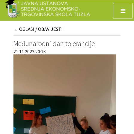
≡
OGLASI / OBAVIJESTI
Međunarodni dan tolerancije
21.11.2023 20:18