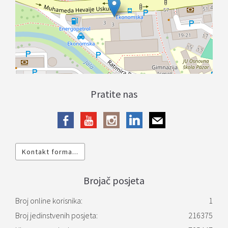
Pratite nas
Kontakt forma...
Brojač posjeta
Broj online korisnika:
1
Broj jedinstvenih posjeta:
216375