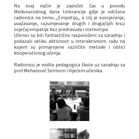
Na ovaj način je započet čas u povodu
Međunarodnog dana tolerancije gdje je održana
radionica na temu ,,Empatija,, a cilj je suosjećanje,
uvažavanje, razumjevanje drugih i drugačijih kroz
osjećaj empatije bez predrasuda i stereotipa.
Učenici su bili fantastično raspoloženi za saradnju i
pokazali veliku aktivnost u interaktivnom radu na
kojem su primjenjene različite metode i oblici
kooperativnog učenja.
Radionicu je vodila pedagogica škole uz saradnju sa
prof.Mehanović Selmom i Vijećem učenika.