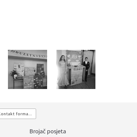
Kontakt forma...
Brojač posjeta