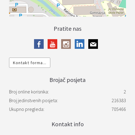
Pratite nas
Kontakt forma...
Brojač posjeta
Broj online korisnika:
2
Broj jedinstvenih posjeta:
216383
Ukupno pregleda:
705466
Kontakt info