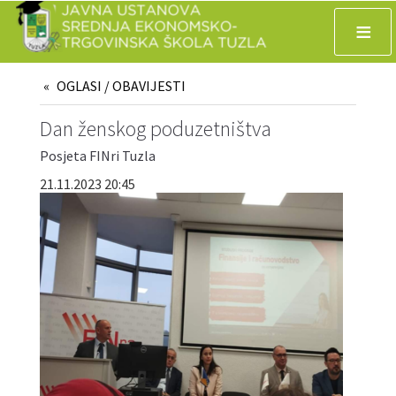
≡
OGLASI / OBAVIJESTI
Dan ženskog poduzetništva
Posjeta FINri Tuzla
21.11.2023 20:45